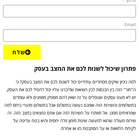
טלפון
Email
שלח
פתרון שיכול לשנות לכם את המצב בעסק
למה ניכיון שיקים מסחריים עתידיים יכול לשנות לכם את המצב בעסק? כי
ה"חור" הזה בין הכנסות לבין הוצאות שדיברנו עליו יכול להפיל לכם את העסק.
יש לא מעט עסקים שנופלים על זה שאין להם מספיק מזומנים ולא עומדים
בתשלומים והשירות הזה אומנם נעשה בתשלום אבל בתשלום מזערי ביחס למה
שמרוויחים ממנו. אל תוותרו על השירות הזה אם אתם נמצאים במצב הזה. זה
שירות מעולה שהוא למעשה שיטת מימון זולה יחסית והיא בטח עדיפה על
לקיחת הלוואות או על הסתבכות כזו או אחרת.