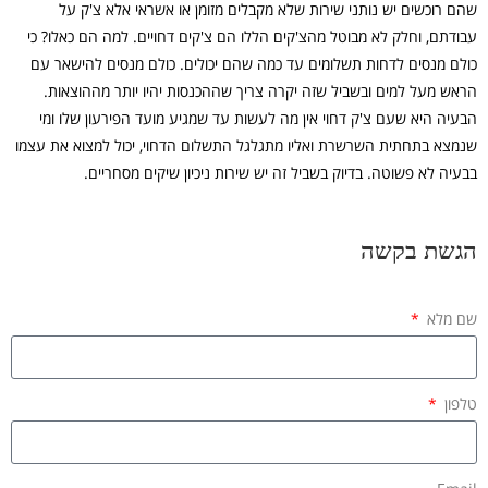
שהם רוכשים יש נותני שירות שלא מקבלים מזומן או אשראי אלא צ'ק על
עבודתם, וחלק לא מבוטל מהצ'קים הללו הם צ'קים דחויים. למה הם כאלו? כי
כולם מנסים לדחות תשלומים עד כמה שהם יכולים. כולם מנסים להישאר עם
הראש מעל למים ובשביל שזה יקרה צריך שההכנסות יהיו יותר מההוצאות.
הבעיה היא שעם צ'ק דחוי אין מה לעשות עד שמגיע מועד הפירעון שלו ומי
שנמצא בתחתית השרשרת ואליו מתגלגל התשלום הדחוי, יכול למצוא את עצמו
בבעיה לא פשוטה. בדיוק בשביל זה יש שירות ניכיון שיקים מסחריים.
הגשת בקשה
שם מלא
טלפון