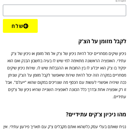
Email
שלח
לקבל מזומן על הצ'ק
ניכיון שיקים מסחריים יכול להיות ניכיון של צ'ק אל מול מזומן או ניכיון של צ'ק
עתידי. האופציה הראשונה מתאימה למי שיש לו בעיה בחשבון הבנק ואם הוא
יפקיד בו צ'ק הוא ייבלע לו בין החובות או ההגבלות שיש לו. שירות ניכיון שיקים
מסחריים במקרה הזה יכול להיות שירות שיאפשר לקבל מזומן על הצ'ק שניתן
ככה שיהיה אפשרי לעשות עם הכסף מה שצריכים במקום שהוא "ייעלם". אבל
זו רק אופציה אחת ובדרך כלל הכוונה לאופציה השנייה שהיא ניכיון של צ'קים
עתידיים.
מהו ניכיון צ'קים עתידיים?
נניח שאתם בעלי עסק כלשהוא ואתם מקבלים צ'ק עם תאריך פירעון עתידי. אין