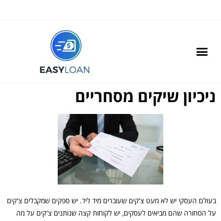
בדיקת זכאות והתחלת תהליך
ניכיון שיקים מסחריים
בעולם העסקי יש לא מעט צ'קים שעוברים מיד ליד. יש ספקים שמקבלים צ'קים
על הסחורה שהם מביאים לעסקים, יש לקוחות קצה שנותנים צ'קים על מה